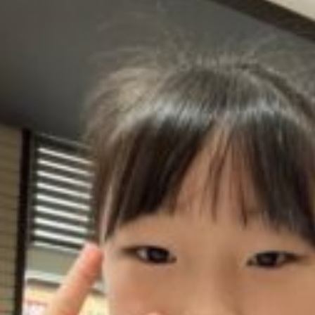
真ん中は私じゃないですからねー？？笑