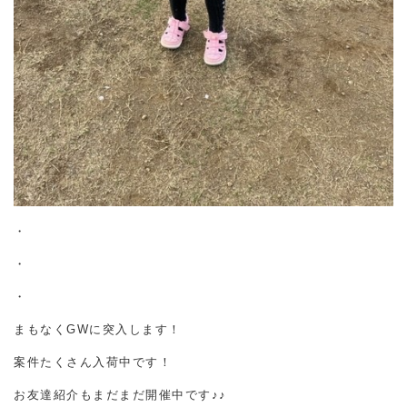
・
・
・
まもなくGWに突入します！
案件たくさん入荷中です！
お友達紹介もまだまだ開催中です♪♪