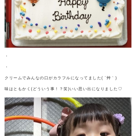
・
・
クリームでみんなの口がカラフルになってました( ´艸｀)
味はともかく(どういう事！？笑)いい思い出になりました♡