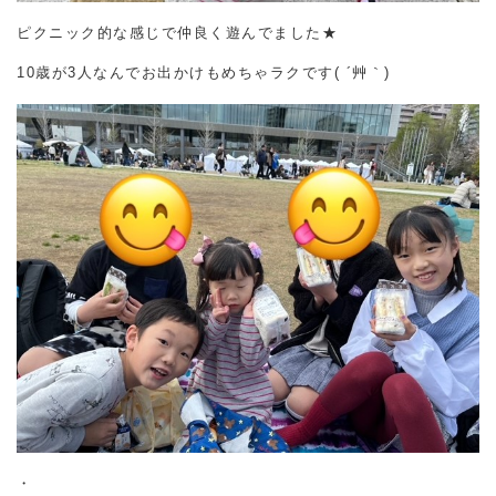
ピクニック的な感じで仲良く遊んでました★
10歳が3人なんでお出かけもめちゃラクです( ´艸｀)
・