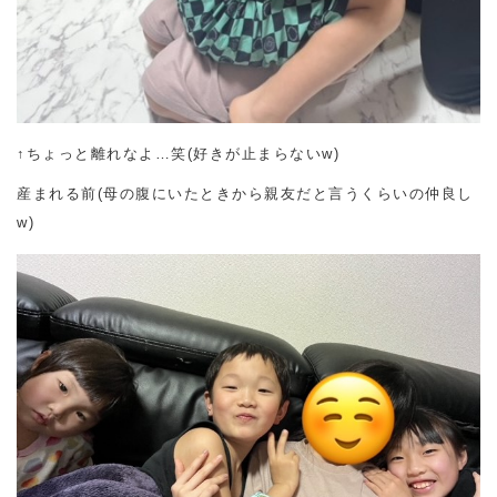
↑ちょっと離れなよ…笑(好きが止まらないw)
産まれる前(母の腹にいたときから親友だと言うくらいの仲良し
w)