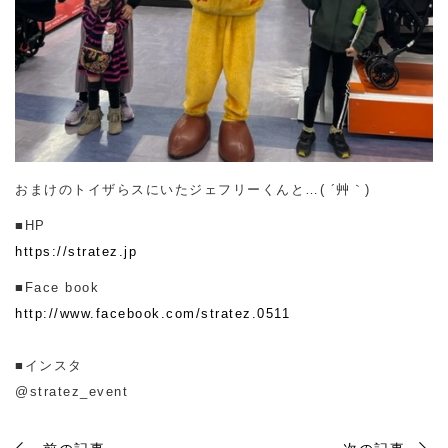
おまけのトイザらスにいたジェフリーくんと…( ´艸｀)
■HP
https://stratez.jp
■Face book
http://www.facebook.com/stratez.0511
■インスタ
@stratez_event