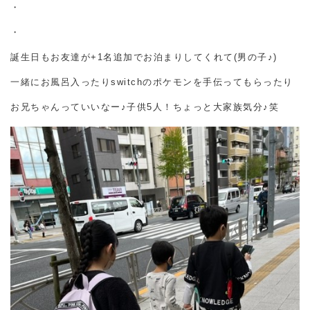
・
・
誕生日もお友達が+1名追加でお泊まりしてくれて(男の子♪)
一緒にお風呂入ったりswitchのポケモンを手伝ってもらったり
お兄ちゃんっていいなー♪子供5人！ちょっと大家族気分♪笑