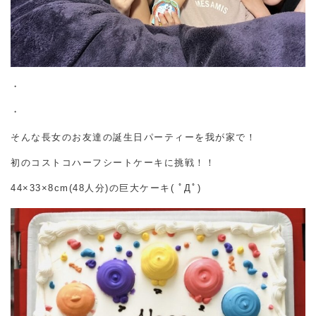
・
・
そんな長女のお友達の誕生日パーティーを我が家で！
初のコストコハーフシートケーキに挑戦！！
44×33×8cm(48人分)の巨大ケーキ( ﾟДﾟ)