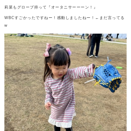
莉菜もグローブ持って『オータニサーーーン！』
WBCすごかったですねー！感動しましたねー！←まだ言ってる
w