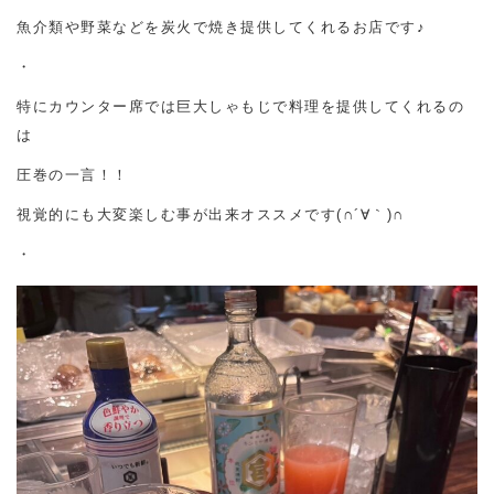
魚介類や野菜などを炭火で焼き提供してくれるお店です♪
・
特にカウンター席では巨大しゃもじで料理を提供してくれるの
は
圧巻の一言！！
視覚的にも大変楽しむ事が出来オススメです(∩´∀｀)∩
・