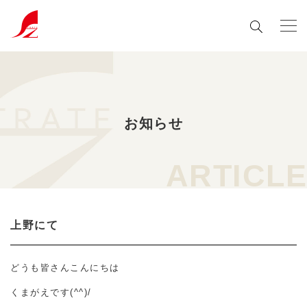
お知らせ
ARTICLE
上野にて
どうも皆さんこんにちは
くまがえです(^^)/