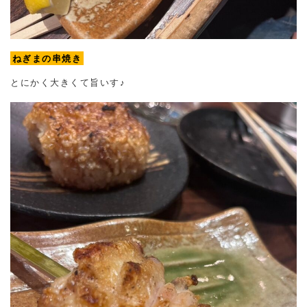
ねぎまの串焼き
とにかく大きくて旨いす♪