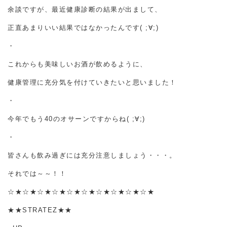
余談ですが、最近健康診断の結果が出まして、
正直あまりいい結果ではなかったんです( ;∀;)
・
これからも美味しいお酒が飲めるように、
健康管理に充分気を付けていきたいと思いました！
・
今年でもう40のオサーンですからね( ;∀;)
・
皆さんも飲み過ぎには充分注意しましょう・・・。
それでは～～！！
☆★☆★☆★☆★☆★☆★☆★☆★☆★☆★
★★STRATEZ★★