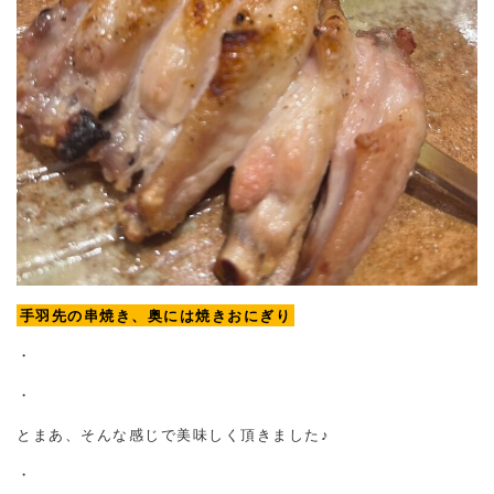
手羽先の串焼き、奥には焼きおにぎり
・
・
とまあ、そんな感じで美味しく頂きました♪
・