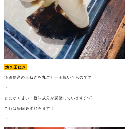
焼き玉ねぎ
淡路島産の玉ねぎを丸ごと一玉焼いたものです！
・
とにかく甘い！旨味成分が凝縮しています(‘ω’)
これは毎回必ず頼みます！
・