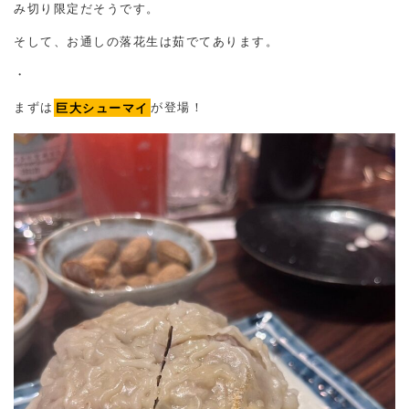
み切り限定だそうです。
そして、お通しの落花生は茹でてあります。
・
まずは
巨大シューマイ
が登場！