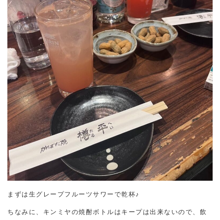
まずは生グレープフルーツサワーで乾杯♪
ちなみに、キンミヤの焼酎ボトルはキープは出来ないので、飲