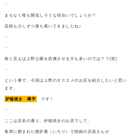
・
まもなく桜も開花しそうな頃合いでしょうか？
花粉も少しずつ落ち着いてきましたね♪
・
・
桜と言えば上野公園を彷彿させる方も多いのでは？？(笑)
・
という事で、今回は上野のオススメのお店を紹介したいと思い
ます。
炉端焼き 樽平
です！
・
ここは店名の通り、炉端焼きのお店でして、
客席に囲まれた囲炉裏（いろり）で焼師の店員さんが