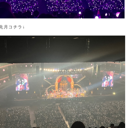
先月コチラ↓