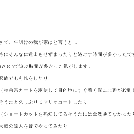
節目の年ですね。
本年もどうぞもよろしくお願いいたします。
・
・
・
・
・
さて、年明けの我が家はと言うと…
特にそんなに遠出もせずまったりと過ごす時間が多かったです(
switchで遊ぶ時間が多かった気がします。
家族でもも鉄をしたり
（特急系カードを駆使して目的地にすぐ着く僕に非難が殺到