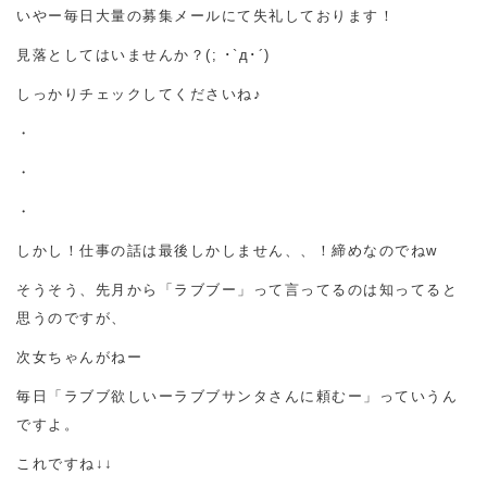
いやー毎日大量の募集メールにて失礼しております！
見落としてはいませんか？(; ･`д･´)
しっかりチェックしてくださいね♪
・
・
・
しかし！仕事の話は最後しかしません、、！締めなのでねw
そうそう、先月から「ラブブー」って言ってるのは知ってると
思うのですが、
次女ちゃんがねー
毎日「ラブブ欲しいーラブブサンタさんに頼むー」っていうん
ですよ。
これですね↓↓