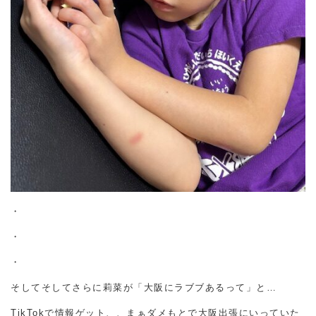
・
・
・
そしてそしてさらに莉菜が「大阪にラブブあるって」と…
TikTokで情報ゲット、、まぁダメもとで大阪出張にいっていた