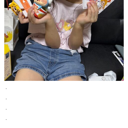
・
・
・
・