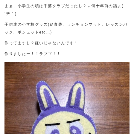
まぁ、小学生の頃は手芸クラブだったし？←何十年前の話よ(
´艸｀)
子供達の小学校グッズ(給食袋、ランチョンマット、レッスンバ
ック、ポシェットetc…)
作ってますし？嫌いじゃないんです！
作りましたー！！ラブブ！！