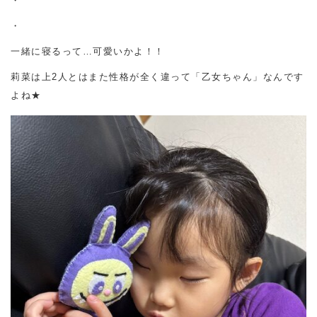
・
・
一緒に寝るって…可愛いかよ！！
莉菜は上2人とはまた性格が全く違って「乙女ちゃん」なんです
よね★