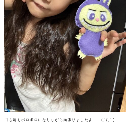
目も肩もボロボロになりながら頑張りましたよ、、(;´Д｀)