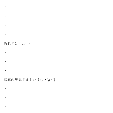
・
・
・
・
あれ？(; ･`д･´)
・
・
・
写真の奥見えました？(; ･`д･´)
・
・
・