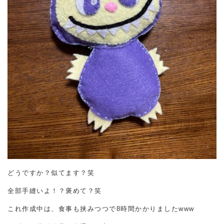
どうですか？似てます？笑
全部手縫いよ！？褒めて？笑
これ作成中は、食事も挟みつつで8時間かかりましたwww