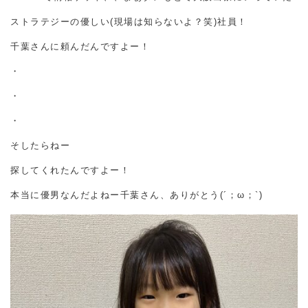
ストラテジーの優しい(現場は知らないよ？笑)社員！
千葉さんに頼んだんですよー！
・
・
・
そしたらねー
探してくれたんですよー！
本当に優男なんだよねー千葉さん、ありがとう(´；ω；`)