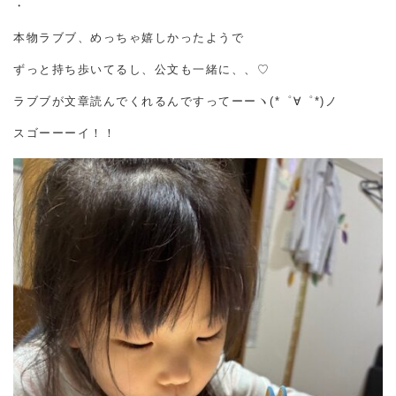
・
本物ラブブ、めっちゃ嬉しかったようで
ずっと持ち歩いてるし、公文も一緒に、、♡
ラブブが文章読んでくれるんですってーーヽ(*゜∀゜*)ノ
スゴーーーイ！！