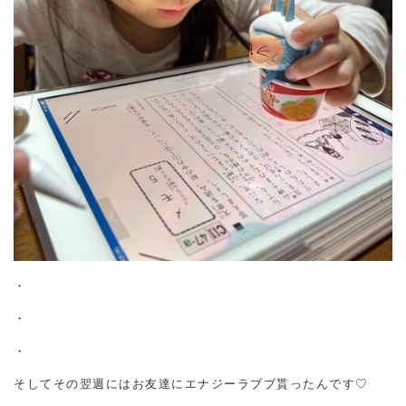
・
・
・
そしてその翌週にはお友達にエナジーラブブ貰ったんです♡