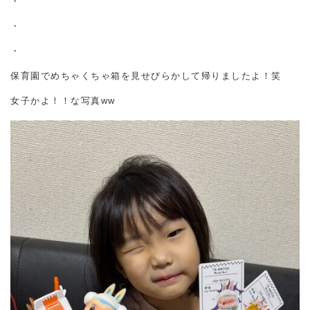
・
・
・
保育園でめちゃくちゃ箱を見せびらかして帰りましたよ！笑
女子かよ！！な写真ww