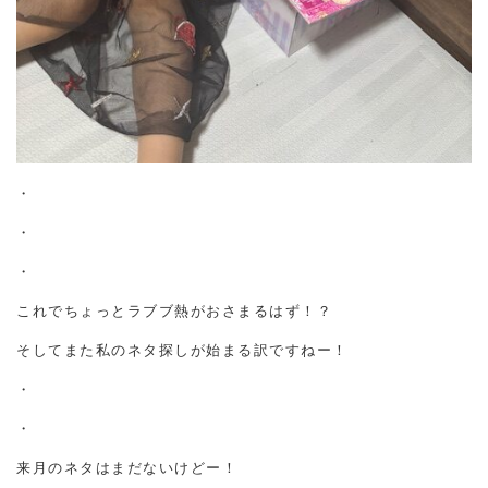
・
・
・
これでちょっとラブブ熱がおさまるはず！？
そしてまた私のネタ探しが始まる訳ですねー！
・
・
来月のネタはまだないけどー！