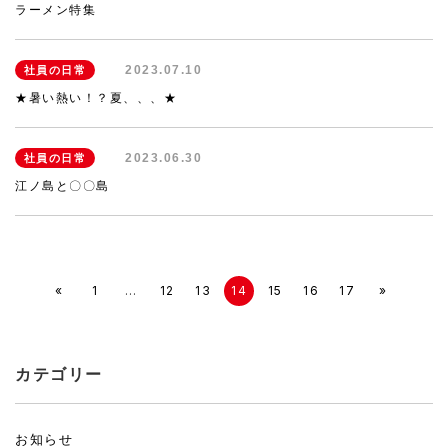
ラーメン特集
2023.07.10
社員の日常
★暑い熱い！？夏、、、★
2023.06.30
社員の日常
江ノ島と〇〇島
«
1
…
12
13
14
15
16
17
»
カテゴリー
お知らせ