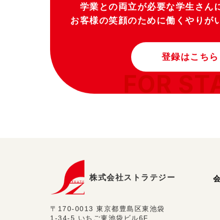
学業との両立が必要な学生さん
お客様の笑顔のために働くやりが
登録はこちら
FOR ST
株式会社ストラテジー
〒170-0013 東京都豊島区東池袋