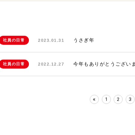
うさぎ年
社員の日常
2023.01.31
今年もありがとうござい
社員の日常
2022.12.27
«
1
2
3