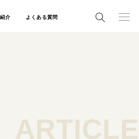
事紹介
よくある質問
ARTICLE