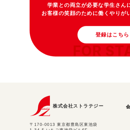
学業との両立が必要な学生さん
お客様の笑顔のために働くやりが
登録はこちら
FOR ST
株式会社ストラテジー
〒170-0013 東京都豊島区東池袋