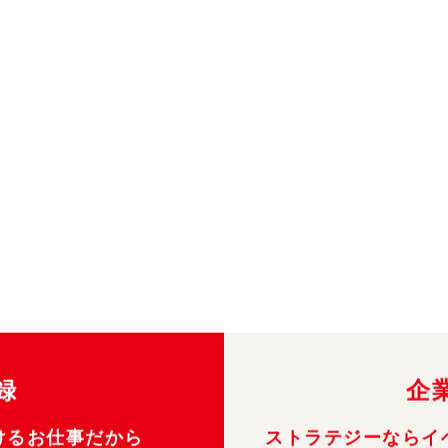
録
企
けるお仕事だから
ストラテジーならイ